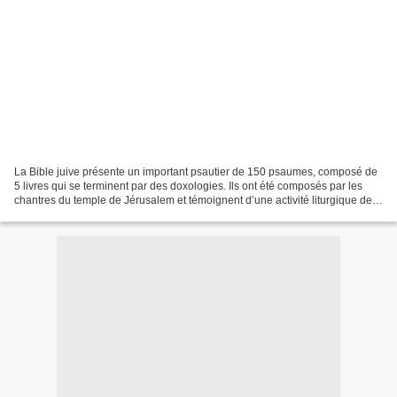
La Bible juive présente un important psautier de 150 psaumes, composé de
5 livres qui se terminent par des doxologies. Ils ont été composés par les
chantres du temple de Jérusalem et témoignent d’une activité liturgique de
plusieurs siècles. Plusieurs...