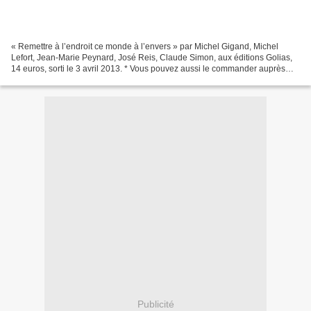
« Remettre à l’endroit ce monde à l’envers » par Michel Gigand, Michel
Lefort, Jean-Marie Peynard, José Reis, Claude Simon, aux éditions Golias,
14 euros, sorti le 3 avril 2013. * Vous pouvez aussi le commander auprès
des auteurs à 10 euros hors frais...
Publicité