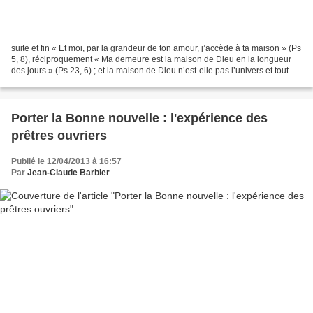
suite et fin « Et moi, par la grandeur de ton amour, j’accède à ta maison » (Ps
5, 8), réciproquement « Ma demeure est la maison de Dieu en la longueur
des jours » (Ps 23, 6) ; et la maison de Dieu n’est-elle pas l’univers et tout ce
qui le compose ?...
Porter la Bonne nouvelle : l'expérience des
prêtres ouvriers
Publié le 12/04/2013 à 16:57
Par
Jean-Claude Barbier