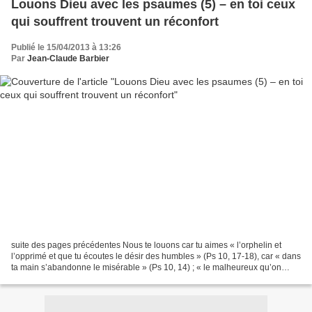
Louons Dieu avec les psaumes (5) – en toi ceux
qui souffrent trouvent un réconfort
Publié le 15/04/2013 à 13:26
Par
Jean-Claude Barbier
suite des pages précédentes Nous te louons car tu aimes « l’orphelin et
l’opprimé et que tu écoutes le désir des humbles » (Ps 10, 17-18), car « dans
ta main s’abandonne le misérable » (Ps 10, 14) ; « le malheureux qu’on
dépouille, le pauvre qui gémit...