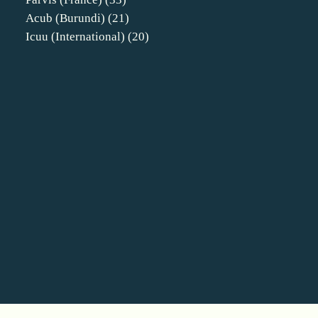
Acub (burundi)
(21)
Icuu (international)
(20)