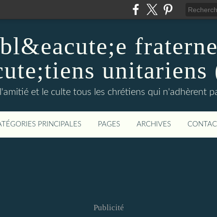
l&eacute;e fraterne
ute;tiens unitarien
l'amitié et le culte tous les chrétiens qui n'adhèrent 
ATÉGORIES PRINCIPALES
PAGES
ARCHIVES
CONTAC
Publicité