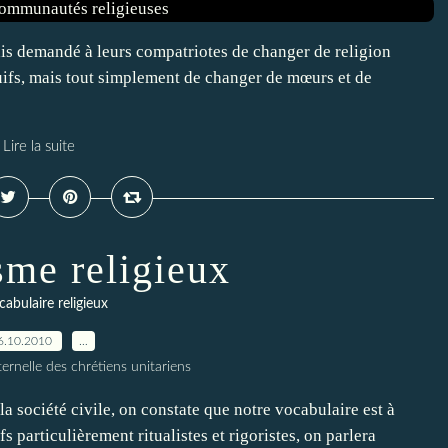
ais demandé à leurs compatriotes de changer de religion
Juifs, mais tout simplement de changer de mœurs et de
Lire la suite
isme religieux
cabulaire religieux
6.10.2010
…
ernelle des chrétiens unitariens
la société civile, on constate que notre vocabulaire est à
s particulièrement ritualistes et rigoristes, on parlera