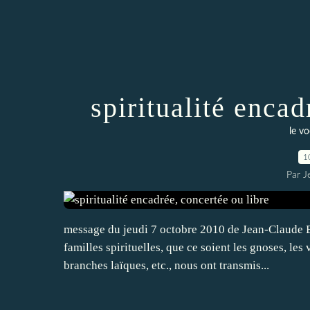
spiritualité encad
le vo
1
Par J
message du jeudi 7 octobre 2010 de Jean-Claude Ba
familles spirituelles, que ce soient les gnoses, les
branches laïques, etc., nous ont transmis...