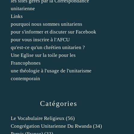
les sites gérés par la Correspondance
unitarienne
Links
pourquoi nous sommes unitariens
pour s'informer et discuter sur Facebook
pour vous inscrire à l'AFCU
qu'est-ce qu'un chrétien unitarien ?
Une Eglise sur la toile pour les
Francophones
une théologie à l'usage de l'unitarisme
contemporain
Catégories
Le Vocabulaire Religieux
(56)
Congrégation Unitarienne Du Rwanda
(34)
Parvis (france)
(33)