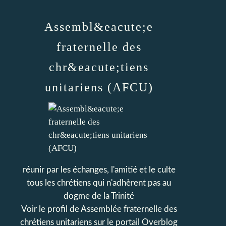
Assembl&eacute;e
fraternelle des
chr&eacute;tiens
unitariens (AFCU)
réunir par les échanges, l'amitié et le culte
tous les chrétiens qui n'adhèrent pas au
dogme de la Trinité
Voir le profil de
Assemblée fraternelle des
chrétiens unitariens
sur le portail Overblog