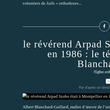
volontiers de Juifs « orthodoxes...
le révérend Arpad S
en 1986 : le 
Blanch
l'Eglise un
0
Par d'après un témoi
Albert Blanchard-Gaillard, maître d’œuvre de l’un