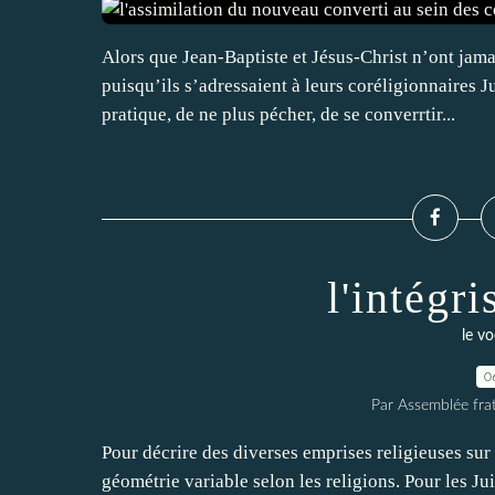
Alors que Jean-Baptiste et Jésus-Christ n’ont jam
puisqu’ils s’adressaient à leurs coréligionnaires 
pratique, de ne plus pécher, de se converrtir...
l'intégr
le vo
0
Par Assemblée frat
Pour décrire des diverses emprises religieuses sur 
géométrie variable selon les religions. Pour les Juif