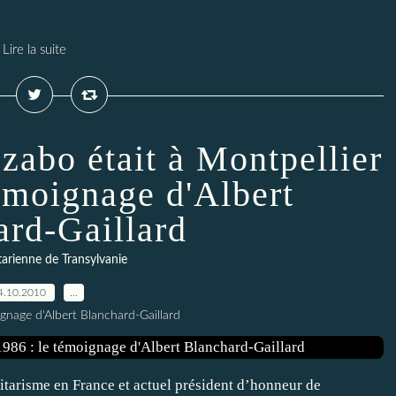
Lire la suite
zabo était à Montpellier
témoignage d'Albert
ard-Gaillard
itarienne de Transylvanie
4.10.2010
…
gnage d'Albert Blanchard-Gaillard
itarisme en France et actuel président d’honneur de