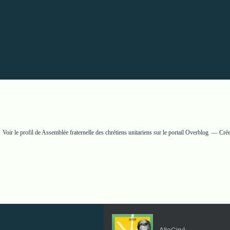
Voir le profil de
Assemblée fraternelle des chrétiens unitariens
sur le portail Overblog
Crée
AlloCiné