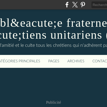
l&eacute;e fraterne
ute;tiens unitarien
l'amitié et le culte tous les chrétiens qui n'adhèrent 
ATÉGORIES PRINCIPALES
PAGES
ARCHIVES
CONTAC
Publicité