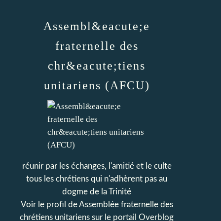
Assembl&eacute;e
fraternelle des
chr&eacute;tiens
unitariens (AFCU)
réunir par les échanges, l'amitié et le culte
tous les chrétiens qui n'adhèrent pas au
dogme de la Trinité
Voir le profil de
Assemblée fraternelle des
chrétiens unitariens
sur le portail Overblog