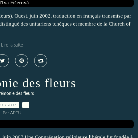
leurs), Quest, juin 2002, traduction en français transmise par
 distingué des unitariens tchèques et membre de la Church of
Lire la suite
nie des fleurs
rémonie des fleurs
8.07.2007
…
Par AFCU
 juin 2007 Une Congrégation religieuse libérale fut fondée à