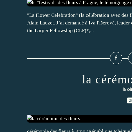
"La Flower Celebration" (la célébration avec des f
Alain Lauzet. J’ai demandé à Iva Fišerová, leader
the Larger Fellowship (CLF)*,...
la cérémo
la cé
2
cérémonie des fleurs à Brno (République tchèque),