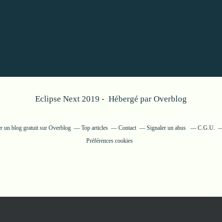
Eclipse Next 2019 - Hébergé par
Overblog
r un blog gratuit sur Overblog
Top articles
Contact
Signaler un abus
C.G.U.
Préférences cookies