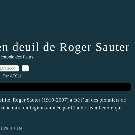
 en deuil de Roger Sauter
rémonie des fleurs
8.07.2007
…
Par AFCU
abilité, Roger Sauter (1919-2007) a été l’un des pionniers de
la rencontre du Lignon animée par Claude-Jean Lenoir, qui
Lire la suite