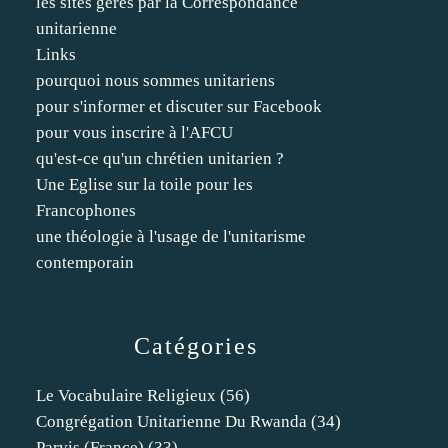
les sites gérés par la Correspondance
unitarienne
Links
pourquoi nous sommes unitariens
pour s'informer et discuter sur Facebook
pour vous inscrire à l'AFCU
qu'est-ce qu'un chrétien unitarien ?
Une Eglise sur la toile pour les
Francophones
une théologie à l'usage de l'unitarisme
contemporain
Catégories
Le Vocabulaire Religieux
(56)
Congrégation Unitarienne Du Rwanda
(34)
Parvis (france)
(33)