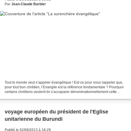
Par
Jean-Claude Barbier
Tout le monde veut s’appeler évangélique ! Est-ce pour nous rappeler que,
pour tout bon chrétien, l’Evangile est la référence fondamentale ? Pourquoi
certains chrétiens veulent-ils s’accaparer dénominationnellement cette
référence qui, en principe, est...
voyage européen du président de l'Eglise
unitarienne du Burundi
Publié le 02/08/2013 à 18:29