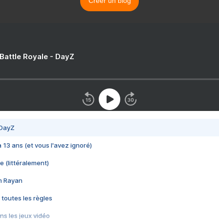
Créer un blog
 Battle Royale - DayZ
 DayZ
 a 13 ans (et vous l'avez ignoré)
e (littéralement)
im Rayan
 toutes les règles
s les jeux vidéo