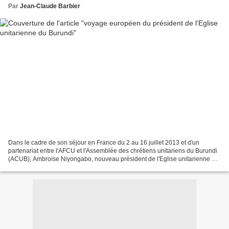
Par
Jean-Claude Barbier
Dans le cadre de son séjour en France du 2 au 16 juillet 2013 et d'un
partenariat entre l'AFCU et l'Assemblée des chrétiens unitariens du Burundi
(ACUB), Ambroise Niyongabo, nouveau président de l'Eglise unitarienne du
Burundi, a visité les institutions...