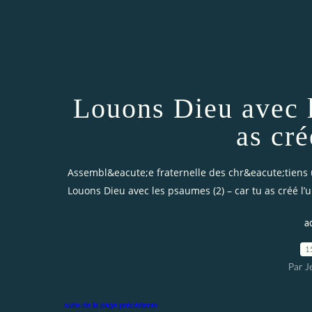
Louons Dieu avec l
as cré
Assembl&eacute;e fraternelle des chr&eacute;tiens 
Louons Dieu avec les psaumes (2) – car tu as créé l’
a
1
Par J
suite de la page précédente