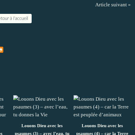
Article suivant »
tour à l'accueil
Louons Dieu avec les
Louons Dieu avec les
es
psaumes (3) – avec l’eau, tu
psaumes (4) – car la Terre