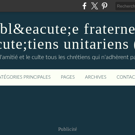
l&eacute;e fraterne
ute;tiens unitarien
l'amitié et le culte tous les chrétiens qui n'adhèrent 
ATÉGORIES PRINCIPALES
PAGES
ARCHIVES
CONTAC
Publicité