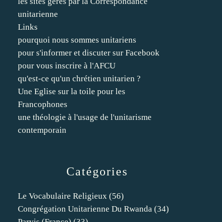
les sites gérés par la Correspondance
unitarienne
Links
pourquoi nous sommes unitariens
pour s'informer et discuter sur Facebook
pour vous inscrire à l'AFCU
qu'est-ce qu'un chrétien unitarien ?
Une Eglise sur la toile pour les
Francophones
une théologie à l'usage de l'unitarisme
contemporain
Catégories
Le Vocabulaire Religieux
(56)
Congrégation Unitarienne Du Rwanda
(34)
Parvis (france)
(33)