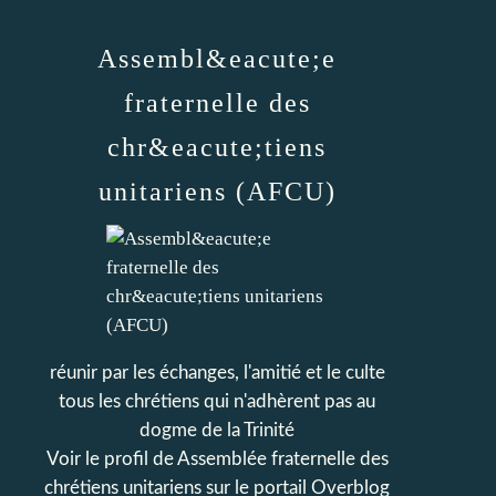
Assembl&eacute;e
fraternelle des
chr&eacute;tiens
unitariens (AFCU)
réunir par les échanges, l'amitié et le culte
tous les chrétiens qui n'adhèrent pas au
dogme de la Trinité
Voir le profil de
Assemblée fraternelle des
chrétiens unitariens
sur le portail Overblog