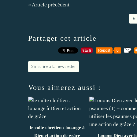
« Article précédent
Re
Partager cet article
Repost
0
S'inscrire à la newsletter
Vous aimerez aussi :
le culte chrétien : louange à
Dieu et action de grâce
Louons Dieu avec l