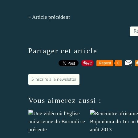
« Article précédent
Re
Partager cet article
Repost
0
S'inscrire à la newsletter
Vous aimerez aussi :