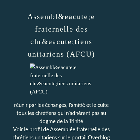
Assembl&eacute;e
fraternelle des
chr&eacute;tiens
unitariens (AFCU)
réunir par les échanges, l'amitié et le culte
tous les chrétiens qui n'adhèrent pas au
dogme de la Trinité
Voir le profil de
Assemblée fraternelle des
chrétiens unitariens
sur le portail Overblog