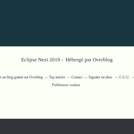
Eclipse Next 2019 - Hébergé par
Overblog
r un blog gratuit sur Overblog
Top articles
Contact
Signaler un abus
C.G.U.
Préférences cookies