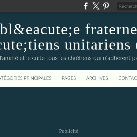
l&eacute;e fraterne
ute;tiens unitarien
l'amitié et le culte tous les chrétiens qui n'adhèrent 
ATÉGORIES PRINCIPALES
PAGES
ARCHIVES
CONTAC
Publicité