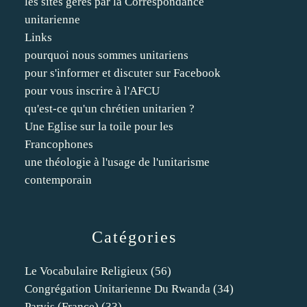
les sites gérés par la Correspondance
unitarienne
Links
pourquoi nous sommes unitariens
pour s'informer et discuter sur Facebook
pour vous inscrire à l'AFCU
qu'est-ce qu'un chrétien unitarien ?
Une Eglise sur la toile pour les
Francophones
une théologie à l'usage de l'unitarisme
contemporain
Catégories
Le Vocabulaire Religieux
(56)
Congrégation Unitarienne Du Rwanda
(34)
Parvis (france)
(33)