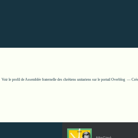
Voir le profil de
Assemblée fraternelle des chrétiens unitariens
sur le portail Overblog
Crée
AlloCiné