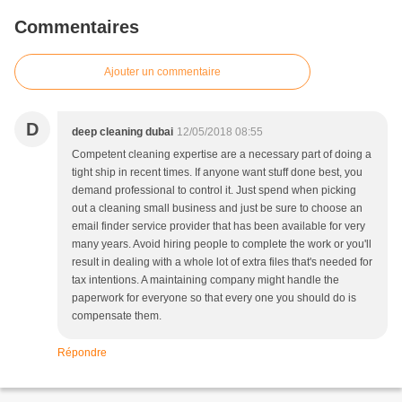
Commentaires
Ajouter un commentaire
D
deep cleaning dubai
12/05/2018 08:55
Competent cleaning expertise are a necessary part of doing a
tight ship in recent times. If anyone want stuff done best, you
demand professional to control it. Just spend when picking
out a cleaning small business and just be sure to choose an
email finder service provider that has been available for very
many years. Avoid hiring people to complete the work or you'll
result in dealing with a whole lot of extra files that's needed for
tax intentions. A maintaining company might handle the
paperwork for everyone so that every one you should do is
compensate them.
Répondre