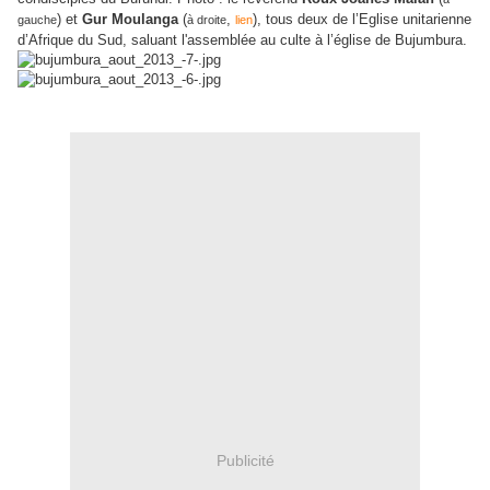
) et
Gur Moulanga
(
,
), tous deux de l’Eglise unitarienne
gauche
à droite
lien
d’Afrique du Sud, saluant l'assemblée au culte à l’église de Bujumbura.
Publicité