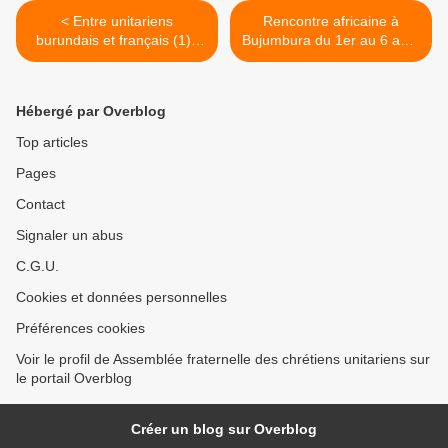
< Entre unitariens
Rencontre africaine à
burundais et français (1) :
Bujumbura du 1er au 6 août
premiers contacts
2013 >
Hébergé par Overblog
Top articles
Pages
Contact
Signaler un abus
C.G.U.
Cookies et données personnelles
Préférences cookies
Voir le profil de Assemblée fraternelle des chrétiens unitariens sur
le portail Overblog
Créer un blog sur Overblog