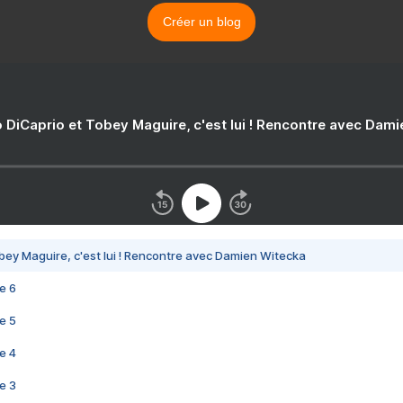
Créer un blog
 DiCaprio et Tobey Maguire, c'est lui ! Rencontre avec Dam
bey Maguire, c'est lui ! Rencontre avec Damien Witecka
e 6
e 5
e 4
e 3