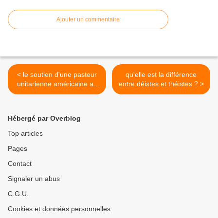
Ajouter un commentaire
< le soutien d'une pasteur
qu'elle est la différence
unitarienne américaine au
entre déistes et théistes ? >
Manifeste d'Avignon
Hébergé par Overblog
Top articles
Pages
Contact
Signaler un abus
C.G.U.
Cookies et données personnelles