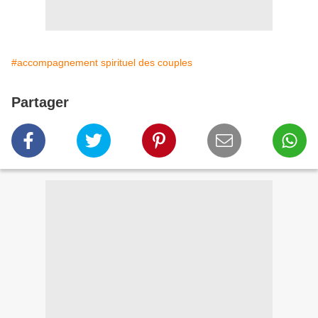
#accompagnement spirituel des couples
Partager