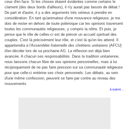
ceux d'en face. Si les choses étaient évidentes comme certains le
clament (des deux bords d'ailleurs), il n'y aurait pas besoin de débat !
De part et d'autre, il y a des arguments très sérieux à prendre en
considération. En tant qu'animateur d'une mouvance religieuse, je me
dois de rester en dehors de toute polémique car les opinions traversent
toutes les communautés religieuses, y compris la nôtre. Et puis, je
pense que le rôle de celles-ci est de prévoir un accueil spirituel des
couples. C'est là précisément leur rôle, et c'est là qu'on les attend. Il
appartiendra à l
'Assemblée fraternelle des chrétiens unitariens
(AFCU)
d'en décider lors de sa prochaine AG. La réflexion est déjà bien
avancée. A chacun ses responsabilités. Dans la tradition unitarienne,
nous laissons chacun libre de ses opinions personnelles, mais à lui
réciproquement de ne pas faire pression sur sa communauté religieuse
pour que celle-ci entérine ses choix personnels. Les débats, au sein
d'une même confession, peuvent se faire par contre au niveau des
mouvements.
à suivre ...