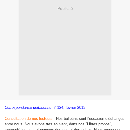
Publicité
Correspondance unitarienne
n° 124, février 2013 :
Consultation de nos lecteurs
- Nos bulletins sont l’occasion d’échanges
entre nous. Nous avons très souvent, dans nos "Libres propos",
répercuté les avis et opinions des uns et des autres. Nous proposons