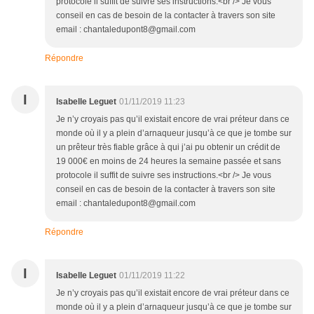
protocole il suffit de suivre ses instructions.<br /> Je vous
conseil en cas de besoin de la contacter à travers son site
email : chantaledupont8@gmail.com
Répondre
I
Isabelle Leguet
01/11/2019 11:23
Je n’y croyais pas qu’il existait encore de vrai préteur dans ce
monde où il y a plein d’arnaqueur jusqu’à ce que je tombe sur
un prêteur très fiable grâce à qui j’ai pu obtenir un crédit de
19 000€ en moins de 24 heures la semaine passée et sans
protocole il suffit de suivre ses instructions.<br /> Je vous
conseil en cas de besoin de la contacter à travers son site
email : chantaledupont8@gmail.com
Répondre
I
Isabelle Leguet
01/11/2019 11:22
Je n’y croyais pas qu’il existait encore de vrai préteur dans ce
monde où il y a plein d’arnaqueur jusqu’à ce que je tombe sur