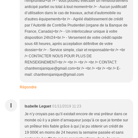
l'emprunteur<br /> - Vous pouvez effectuer un remboursement
anticipé partiel ou total à tout moment<br /> - Aucun justificatif
d’utilisation dans le cas de travaux, achat d'automobile ou
d'autres équipements<br /> - Agréé établissement de crédit
par l’Autorité de Contrôle Prudentiel (organe de la Banque de
France, Canada)<br /> - Un interlocuteur unique à votre
disposition 24h/24<br /> - Versement de votre crédit rapide
sous 48 heures, après acceptation définitive de votre
dossier<br /> - Service simple, clair et responsable<br /> <br
/> CONTACTER NOUS POUR PLUS DE
RENSEIGNEMENT<br /> <br /> <br /> <br /> CONTACT:
chantrensjanique@gmail.com<br /> <br /> <br /> <br /> E-
mail: chantrensjanique@gmail.com
Répondre
I
Isabelle Leguet
01/11/2019 11:23
Je n’y croyais pas qu’il existait encore de vrai préteur dans ce
monde où il y a plein d’arnaqueur jusqu’à ce que je tombe sur
un prêteur très fiable grâce à qui j’ai pu obtenir un crédit de
19 000€ en moins de 24 heures la semaine passée et sans