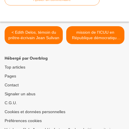
< Edith Delos, témoin du
mission de l'ICUU en
prêtre-écrivain Jean Sulivan
République démocratique
du Congo >
Hébergé par Overblog
Top articles
Pages
Contact
Signaler un abus
C.G.U.
Cookies et données personnelles
Préférences cookies