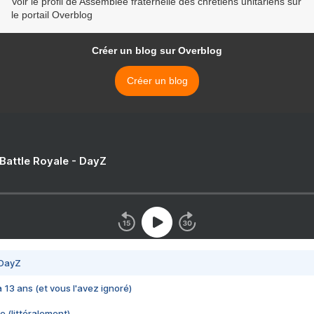
Voir le profil de Assemblée fraternelle des chrétiens unitariens sur
le portail Overblog
Créer un blog sur Overblog
Créer un blog
 Battle Royale - DayZ
 DayZ
 a 13 ans (et vous l'avez ignoré)
e (littéralement)