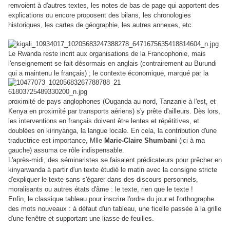
renvoient à d'autres textes, les notes de bas de page qui apportent des
explications ou encore proposent des bilans, les chronologies
historiques, les cartes de géographie, les autres annexes, etc.
Le Rwanda reste incrit aux organisations de la Francophonie, mais
l'enseignement se fait désormais en anglais (contrairement au Burundi
qui a maintenu le français) ; le contexte économique, marqué par la
proximité de pays anglophones (Ouganda au nord, Tanzanie à l'est, et
Kenya en proximité par transports aériens) s'y prête d'ailleurs. Dès lors,
les interventions en français doivent être lentes et répétitives, et
doublées en kirinyanga, la langue locale. En cela, la contribution d'une
traductrice est importance, Mlle
Marie-Claire Shumbani
(ici à ma
gauche) assuma ce rôle indispensable.
L'après-midi, des séminaristes se faisaient prédicateurs pour prêcher en
kinyarwanda à partir d'un texte étudié le matin avec la consigne stricte
d'expliquer le texte sans s'égarer dans des discours personnels,
moralisants ou autres états d'âme : le texte, rien que le texte !
Enfin, le classique tableau pour inscrire l'ordre du jour et l'orthographe
des mots nouveaux : à défaut d'un tableau, une ficelle passée à la grille
d'une fenêtre et supportant une liasse de feuilles.