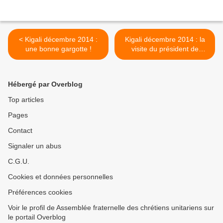
< Kigali décembre 2014 :
Kigali décembre 2014 : la
une bonne gargotte !
visite du président de
l'Eglise unitarienne du
Burundi >
Hébergé par Overblog
Top articles
Pages
Contact
Signaler un abus
C.G.U.
Cookies et données personnelles
Préférences cookies
Voir le profil de Assemblée fraternelle des chrétiens unitariens sur
le portail Overblog