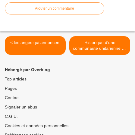
Ajouter un commentaire
< les anges qui annoncent
Historique d'une
communauté unitarienne en
Afrique noire : l'ACUC >
Hébergé par Overblog
Top articles
Pages
Contact
Signaler un abus
C.G.U.
Cookies et données personnelles