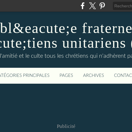
l&eacute;e fraterne
ute;tiens unitarien
l'amitié et le culte tous les chrétiens qui n'adhèrent 
ATÉGORIES PRINCIPALES
PAGES
ARCHIVES
CONTAC
Publicité