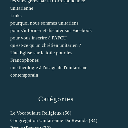
les sites gérés par la Correspondance
unitarienne
Links
pourquoi nous sommes unitariens
pour s'informer et discuter sur Facebook
pour vous inscrire à l'AFCU
qu'est-ce qu'un chrétien unitarien ?
Une Eglise sur la toile pour les
Francophones
une théologie à l'usage de l'unitarisme
contemporain
Catégories
Le Vocabulaire Religieux
(56)
Congrégation Unitarienne Du Rwanda
(34)
Parvis (france)
(33)