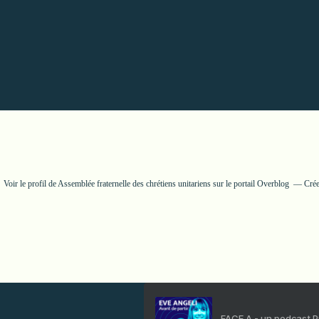
Voir le profil de
Assemblée fraternelle des chrétiens unitariens
sur le portail Overblog
Crée
FACE A - un podcast 