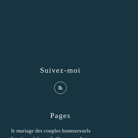
Suivez-moi
Pages
le mariage des couples homosexuels