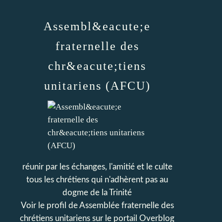
Assembl&eacute;e
fraternelle des
chr&eacute;tiens
unitariens (AFCU)
réunir par les échanges, l'amitié et le culte
tous les chrétiens qui n'adhèrent pas au
dogme de la Trinité
Voir le profil de
Assemblée fraternelle des
chrétiens unitariens
sur le portail Overblog