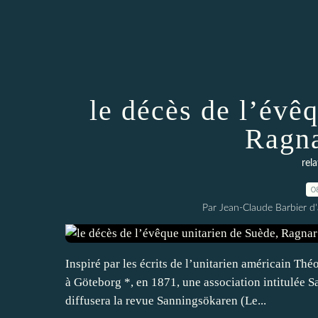
le décès de l’évê
Ragna
rel
0
Par Jean-Claude Barbier d
Inspiré par les écrits de l’unitarien américain Th
à Göteborg *, en 1871, une association intitulée S
diffusera la revue Sanningsökaren (Le...