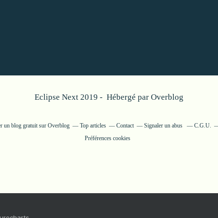
Eclipse Next 2019 - Hébergé par
Overblog
r un blog gratuit sur Overblog
Top articles
Contact
Signaler un abus
C.G.U.
Préférences cookies
Purecharts